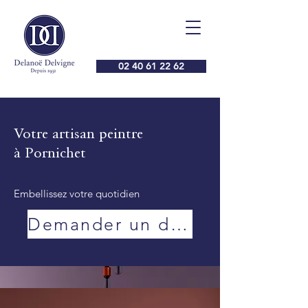
02 40 61 22 62
Votre artisan peintre
à Pornichet
Embellissez votre quotidien
Demander un devis de peinture