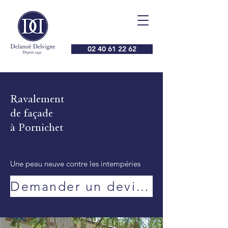
02 40 61 22 62
Ravalement
de façade
à Pornichet
Une peau neuve contre les intempéries
Demander un devis de ravalement